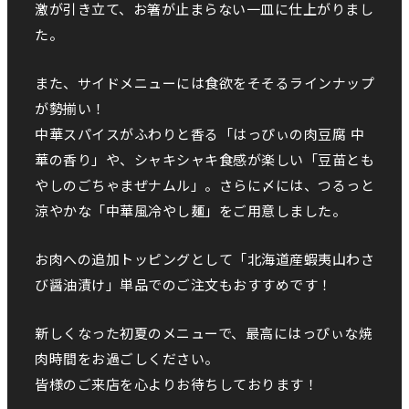
激が引き立て、お箸が止まらない一皿に仕上がりまし
た。
また、サイドメニューには食欲をそそるラインナップ
が勢揃い！
中華スパイスがふわりと香る「はっぴぃの肉豆腐 中
華の香り」や、シャキシャキ食感が楽しい「豆苗とも
やしのごちゃまぜナムル」。さらに〆には、つるっと
涼やかな「中華風冷やし麺」をご用意しました。
お肉への追加トッピングとして「北海道産蝦夷山わさ
び醤油漬け」単品でのご注文もおすすめです！
新しくなった初夏のメニューで、最高にはっぴぃな焼
肉時間をお過ごしください。
皆様のご来店を心よりお待ちしております！