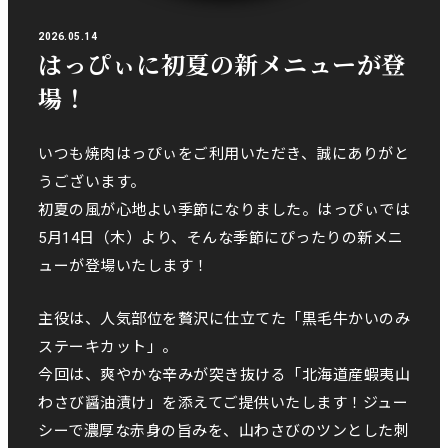
2026.05.14
はっぴぃに初夏の新メニューが登
場！
いつも焼肉はっぴぃをご利用いただき、誠にありがと
うございます。
初夏の風が心地よい季節になりました。はっぴぃでは
5月14日（木）より、そんな季節にぴったりの新メニ
ューが登場いたします！
主役は、人気部位を贅沢に仕立てた「黒毛牛かいのみ
ステーキカット」。
今回は、爽やかな辛みが突き抜ける「北海道産蝦夷山
わさび醤油漬け」を添えてご提供いたします！ジュー
シーで濃厚な赤身の旨みを、山わさびのツンとした刺