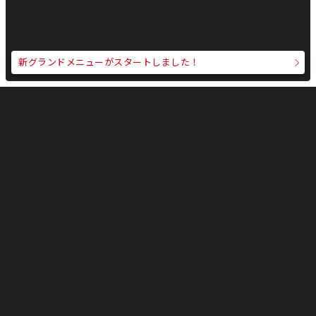
新グランドメニューがスタートしました！
焼肉
飲物